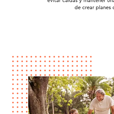
evitar caídas y mantener un
de crear planes