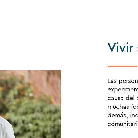
Vivir
Las person
experiment
causa del 
muchas fo
demás, inc
comunitari