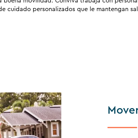
a buena movilidad. Conviva trabaja con persona
 de cuidado personalizados que le mantengan sal
Move