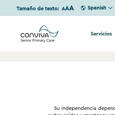
A
A
Spanish
Tamaño de texto:
A
Servicios
Su independencia depende 