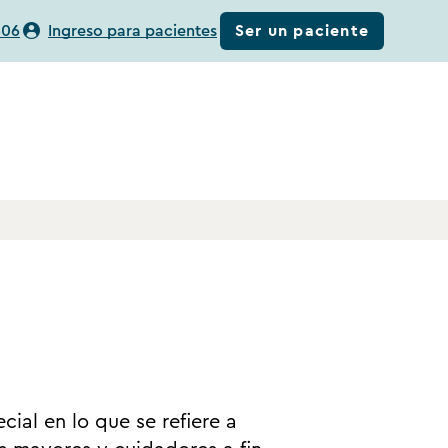
Ser un paciente
506
Ingreso para pacientes
ial en lo que se refiere a