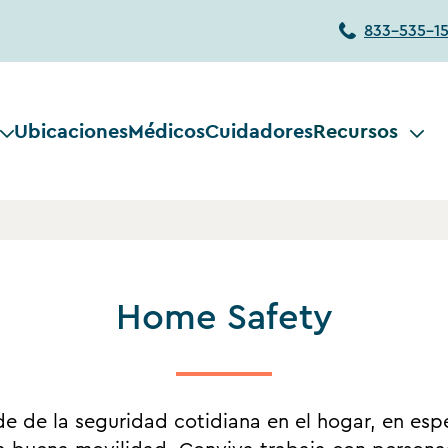
833-535-1
Ubicaciones
Médicos
Cuidadores
Recursos
Home Safety
de la seguridad cotidiana en el hogar, en espec