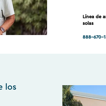
Línea de 
solas
888-670-1
e los