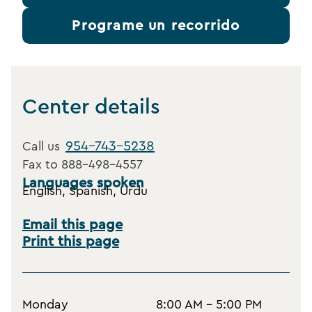
Programe un recorrido
Center details
954-743-5238
Call us
Fax to
888-498-4557
Languages spoken
English, Spanish, Urdu
Email this page
Print this page
Monday
8:00 AM - 5:00 PM