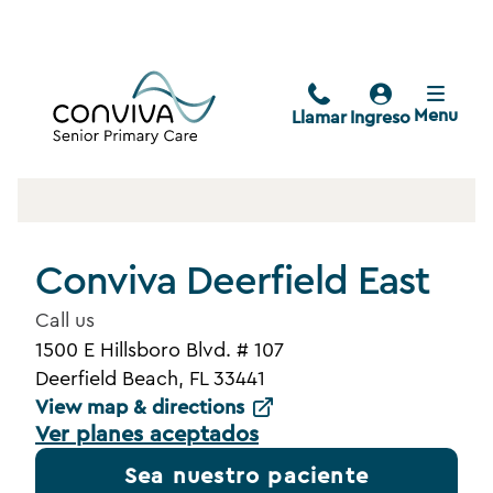
Menu
Llamar
Ingreso
Conviva Deerfield East
Call us
1500 E Hillsboro Blvd. # 107
Deerfield Beach, FL 33441
View map & directions
Ver planes aceptados
Sea nuestro paciente