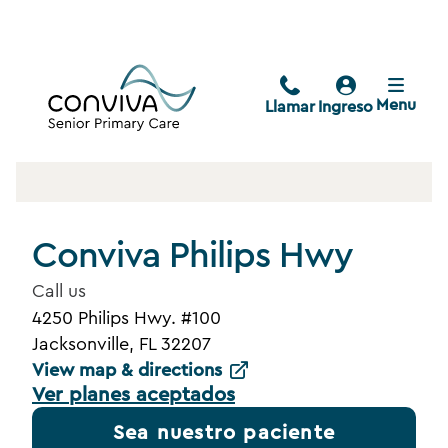
Menu
Llamar
Ingreso
Conviva Philips Hwy
Call us
4250 Philips Hwy. #100
Jacksonville, FL 32207
View map & directions
Ver planes aceptados
Sea nuestro paciente