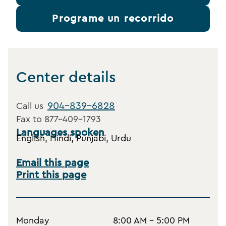
Programe un recorrido
Center details
904-839-6828
Call us
Fax to
877-409-1793
Languages spoken
English, Hindi, Punjabi, Urdu
Email this page
Print this page
Monday
8:00 AM - 5:00 PM