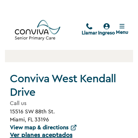
Menu
Llamar
Ingreso
Conviva West Kendall
Drive
Call us
15516 SW 88th St.
Miami, FL 33196
View map & directions
Ver planes aceptados