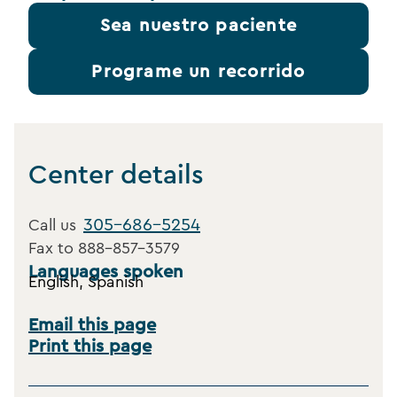
Sea nuestro paciente
Programe un recorrido
Center details
305-686-5254
Call us
Fax to
888-857-3579
Languages spoken
English, Spanish
Email this page
Print this page