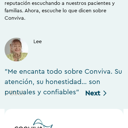
reputación escuchando a nuestros pacientes y
familias. Ahora, escuche lo que dicen sobre
Conviva.
Lee
"Me encanta todo sobre Conviva. Su
"
atención, su honestidad… son
h
puntuales y confiables"
Back
Next