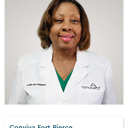
Conviva Fort Pierce