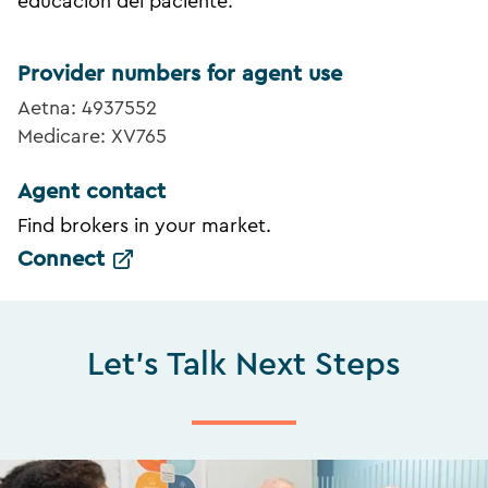
educación del paciente.
Provider numbers for agent use
Aetna: 4937552
Medicare: XV765
Agent contact
Find brokers in your market.
Connect
Let's Talk Next Steps