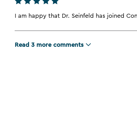
I am happy that Dr. Seinfeld has joined Co
Read
3
more comments