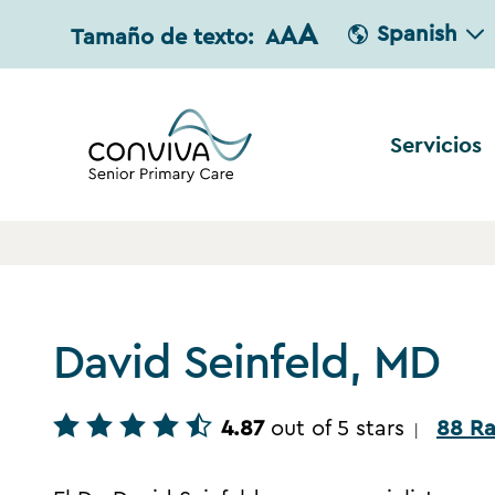
A
A
Spanish
Tamaño de texto:
A
Servicios
David Seinfeld, MD
4.87
out of 5 stars
88 Ra
|