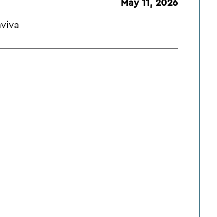
May 11, 2026
nviva