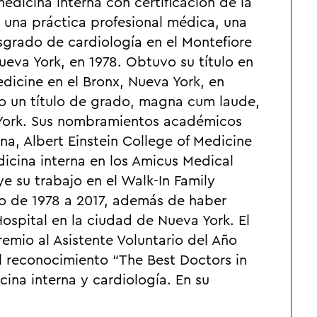
medicina interna con certificación de la
ó una práctica profesional médica, una
sgrado de cardiología en el Montefiore
ueva York, en 1978. Obtuvo su título en
edicine en el Bronx, Nueva York, en
vo un título de grado, magna cum laude,
 York. Sus nombramientos académicos
na, Albert Einstein College of Medicine
edicina interna en los Amicus Medical
ye su trabajo en el Walk-In Family
do de 1978 a 2017, además de haber
ospital en la ciudad de Nueva York. El
remio al Asistente Voluntario del Año
 reconocimiento “The Best Doctors in
na interna y cardiología. En su