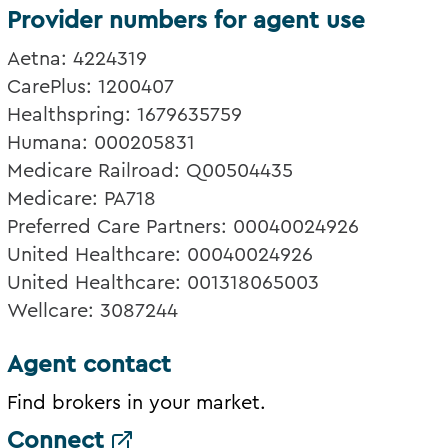
Provider numbers for agent use
Aetna: 4224319
CarePlus: 1200407
Healthspring: 1679635759
Humana: 000205831
Medicare Railroad: Q00504435
Medicare: PA718
Preferred Care Partners: 00040024926
United Healthcare: 00040024926
United Healthcare: 001318065003
Wellcare: 3087244
Agent contact
Find brokers in your market.
Connect