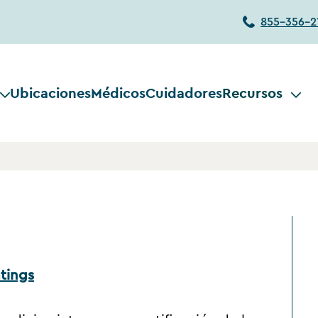
855-356-2
Ubicaciones
Médicos
Cuidadores
Recursos
tings