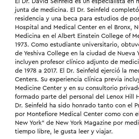
El Dr. David Seinfeld es un especialista en 
junta de medicina. El Dr. Seinfeld complet
residencia y una beca para estudios de po
Hospital and Medical Center en el Bronx, N
Medicina en el Albert Einstein College of M
1973. Como estudiante universitario, obtu
de Yeshiva College en la ciudad de Nueva
incluyen profesor clínico adjunto de medici
de 1978 a 2017. El Dr. Seinfeld ejerció la m
Centers. Su experiencia clínica previa inclu
Medicine Center y en su consultorio priva
formado parte del personal del Lenox Hill H
Dr. Seinfeld ha sido honrado tanto con el P
por Montefiore Medical Center como con el
New York” de New York Magazine por medici
tiempo libre, le gusta leer y viajar.