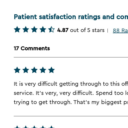
Patient satisfaction ratings and c
4.87
out of 5 stars
88 Ra
|
17 Comments
It is very difficult getting through to this
service. It's very, very difficult. Spend to
trying to get through. That's my biggest 