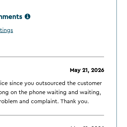
omments
tings
May 21, 2026
 office since you outsourced the customer
o long on the phone waiting and waiting,
problem and complaint. Thank you.