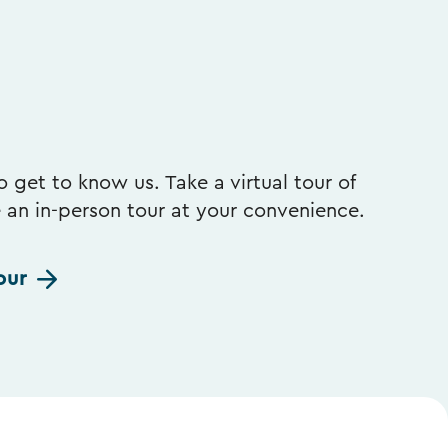
 get to know us. Take a virtual tour of
e an in-person tour at your convenience.
our