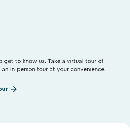
 get to know us. Take a virtual tour of
e an in-person tour at your convenience.
our