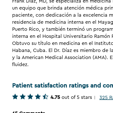
Frank Díaz, MD, se especializa en medicina 
un equipo que brinda atención médica pri
paciente, con dedicación a la excelencia m
residencia de medicina interna en el Maya
Puerto Rico, y también terminó un program
interna en el Hospital Universitario Ramón
Obtuvo su título en medicina en el Institu
Habana, Cuba. El Dr. Díaz es miembro de la
y la American Medical Association (AMA). El
fluidez.
Patient satisfaction ratings and c
4.75
out of 5 stars
325 R
|