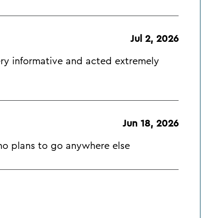
Jul 2, 2026
ery informative and acted extremely
Jun 18, 2026
 no plans to go anywhere else