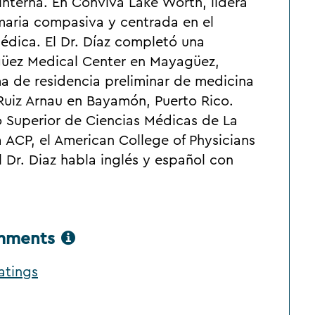
interna. En Conviva Lake Worth, lidera
maria compasiva y centrada en el
édica. El Dr. Díaz completó una
güez Medical Center en Mayagüez,
a de residencia preliminar de medicina
 Ruiz Arnau en Bayamón, Puerto Rico.
to Superior de Ciencias Médicas de La
 ACP, el American College of Physicians
 Dr. Diaz habla inglés y español con
omments
atings