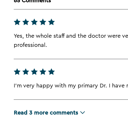
65 Comments
Yes, the whole staff and the doctor were v
professional.
I'm very happy with my primary Dr. I have
Read
3
more comments