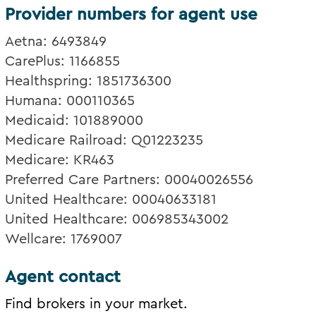
Provider numbers for agent use
Aetna: 6493849
CarePlus: 1166855
Healthspring: 1851736300
Humana: 000110365
Medicaid: 101889000
Medicare Railroad: Q01223235
Medicare: KR463
Preferred Care Partners: 00040026556
United Healthcare: 00040633181
United Healthcare: 006985343002
Wellcare: 1769007
Agent contact
Find brokers in your market.