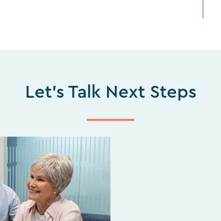
Let's Talk Next Steps