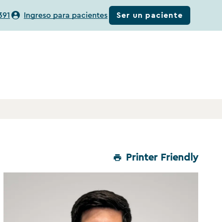
Ser un paciente
391
Ingreso para pacientes
Printer Friendly