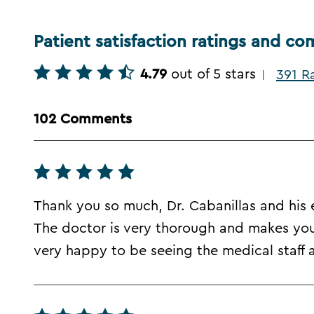
Patient satisfaction ratings and c
4.79
out of 5 stars
391 R
|
102 Comments
Thank you so much, Dr. Cabanillas and his e
The doctor is very thorough and makes you 
very happy to be seeing the medical staff