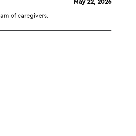
May 22, 2026
am of caregivers.