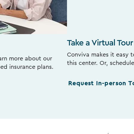
Take a Virtual Tour
Conviva makes it easy to
earn more about our
this center. Or, schedul
ted insurance plans.
Request In-person T