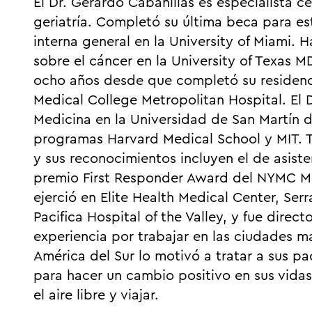
El Dr. Gerardo Cabanillas es especialista c
geriatría. Completó su última beca para e
interna general en la University of Miami. H
sobre el cáncer en la University of Texas 
ocho años desde que completó su residenci
Medical College Metropolitan Hospital. El D
Medicina en la Universidad de San Martín de
programas Harvard Medical School y MIT. T
y sus reconocimientos incluyen el de asiste
premio First Responder Award del NYMC Met
ejerció en Elite Health Medical Center, Ser
Pacifica Hospital of the Valley, y fue dire
experiencia por trabajar en las ciudades m
América del Sur lo motivó a tratar a sus p
para hacer un cambio positivo en sus vidas
el aire libre y viajar.