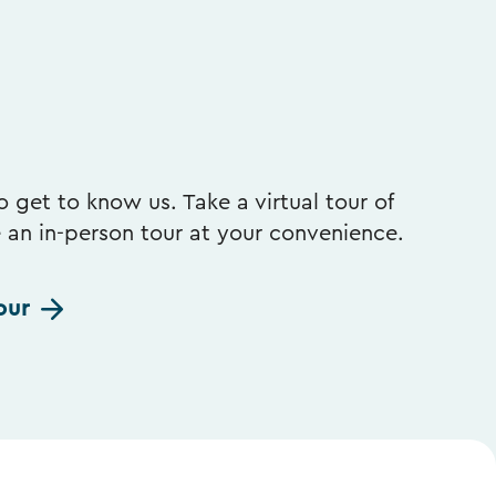
 get to know us. Take a virtual tour of
e an in-person tour at your convenience.
our