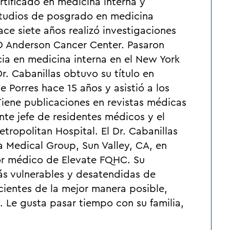
ertificado en medicina interna y
studios de posgrado en medicina
ace siete años realizó investigaciones
MD Anderson Cancer Center. Pasaron
a en medicina interna en el New York
r. Cabanillas obtuvo su título en
 Porres hace 15 años y asistió a los
iene publicaciones en revistas médicas
nte jefe de residentes médicos y el
ropolitan Hospital. El Dr. Cabanillas
ra Medical Group, Sun Valley, CA, en
ctor médico de Elevate FQHC. Su
ás vulnerables y desatendidas de
acientes de la mejor manera posible,
. Le gusta pasar tiempo con su familia,