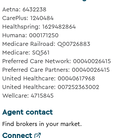
Aetna: 6432238
CarePlus: 1240484
Healthspring: 1629482864
Humana: 000171250
Medicare Railroad: Q00726883
Medicare: SQ561
Preferred Care Network: 00040026415
Preferred Care Partners: 00040026415
United Healthcare: 00040617968
United Healthcare: 007252363002
Wellcare: 4715845
Agent contact
Find brokers in your market.
Connect