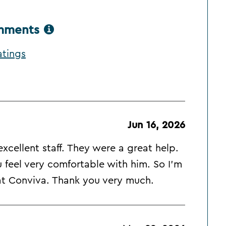
omments
atings
Jun 16, 2026
xcellent staff. They were a great help.
feel very comfortable with him. So I'm
 at Conviva. Thank you very much.