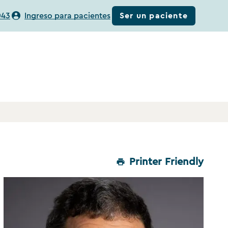
Ser un paciente
043
Ingreso para pacientes
Printer Friendly