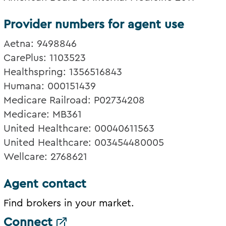
Provider numbers for agent use
Aetna: 9498846
CarePlus: 1103523
Healthspring: 1356516843
Humana: 000151439
Medicare Railroad: P02734208
Medicare: MB361
United Healthcare: 00040611563
United Healthcare: 003454480005
Wellcare: 2768621
Agent contact
Find brokers in your market.
Connect