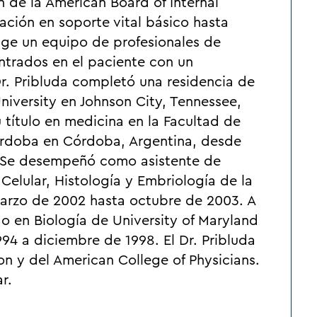
ón de la American Board of Internal
cación en soporte vital básico hasta
ge un equipo de profesionales de
trados en el paciente con un
r. Pribluda completó una residencia de
niversity en Johnson City, Tennessee,
 título en medicina en la Facultad de
órdoba en Córdoba, Argentina, desde
. Se desempeñó como asistente de
elular, Histología y Embriología de la
arzo de 2002 hasta octubre de 2003. A
ado en Biología de University of Maryland
94 a diciembre de 1998. El Dr. Pribluda
n y del American College of Physicians.
r.