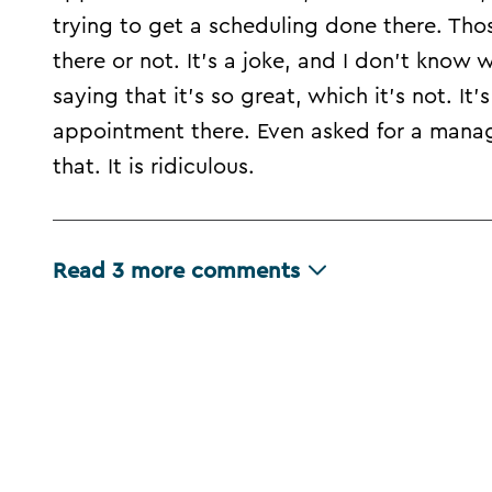
trying to get a scheduling done there. Thos
there or not. It's a joke, and I don't know 
saying that it's so great, which it's not. It'
appointment there. Even asked for a manag
that. It is ridiculous.
Read
3
more comments