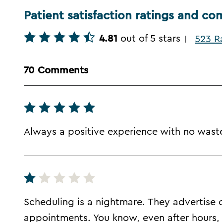
Patient satisfaction ratings and c
4.81
out of 5 stars
523 R
|
70 Comments
Always a positive experience with no wast
Scheduling is a nightmare. They advertise
appointments. You know, even after hours, t