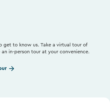
 get to know us. Take a virtual tour of
e an in-person tour at your convenience.
our