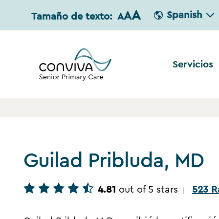
A
A
Spanish
Tamaño de texto:
A
Servicios
Guilad Pribluda, MD
4.81
out of 5 stars
523 R
|