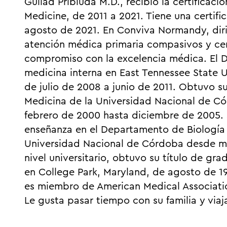
Guilad Pribluda M.D., recibió la certificaci
Medicine, de 2011 a 2021. Tiene una certifi
agosto de 2021. En Conviva Normandy, diri
atención médica primaria compasivos y cen
compromiso con la excelencia médica. El D
medicina interna en East Tennessee State U
de julio de 2008 a junio de 2011. Obtuvo su
Medicina de la Universidad Nacional de C
febrero de 2000 hasta diciembre de 2005
enseñanza en el Departamento de Biología C
Universidad Nacional de Córdoba desde m
nivel universitario, obtuvo su título de gr
en College Park, Maryland, de agosto de 19
es miembro de American Medical Associatio
Le gusta pasar tiempo con su familia y viaja