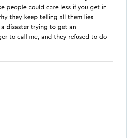
e people could care less if you get in
why they keep telling all them lies
s a disaster trying to get an
er to call me, and they refused to do