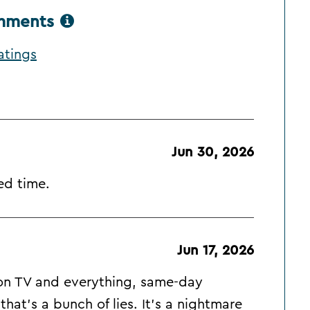
omments
atings
Jun 30, 2026
ed time.
Jun 17, 2026
 on TV and everything, same-day
hat's a bunch of lies. It's a nightmare