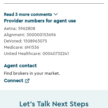
Read
3
more comments
Provider numbers for agent use
Aetna: 5962808
Alignment: 300000153696
DeVoted: 1508963075
Medicare: 6N1536
United Healthcare: 00040732241
Agent contact
Find brokers in your market.
Connect
Let's Talk Next Steps