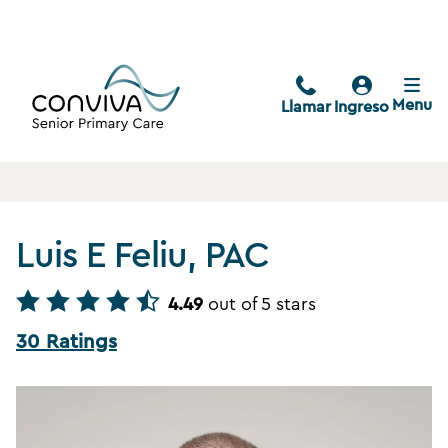
Menu
Llamar
Ingreso
Luis E Feliu, PAC
4.49
out of 5 stars
30 Ratings