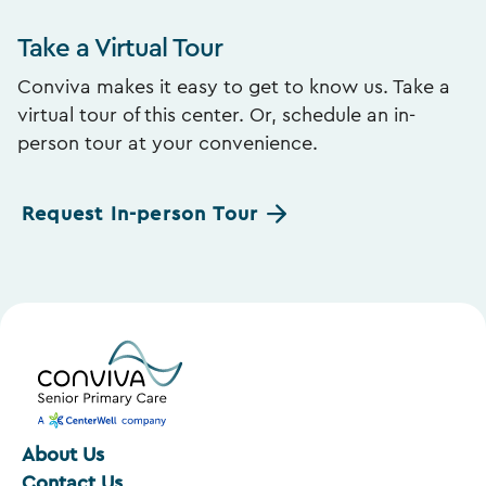
Take a Virtual Tour
Conviva makes it easy to get to know us. Take a
virtual tour of this center. Or, schedule an in-
person tour at your convenience.
Request In-person Tour
About Us
Contact Us