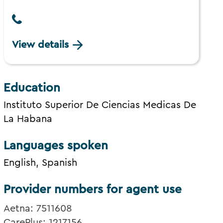
View details
Education
Instituto Superior De Ciencias Medicas De
La Habana
Languages spoken
English, Spanish
Provider numbers for agent use
Aetna: 7511608
CarePlus: 1217156