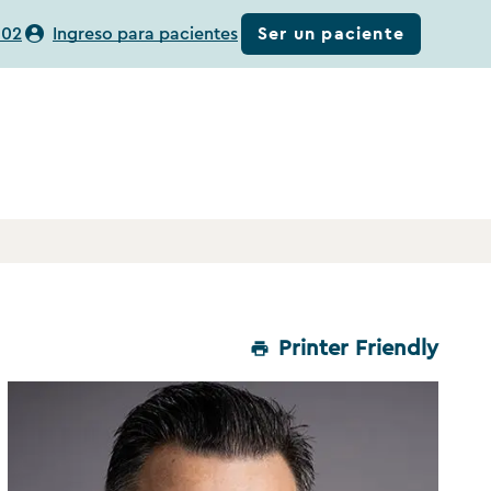
Ser un paciente
302
Ingreso para pacientes
Printer Friendly