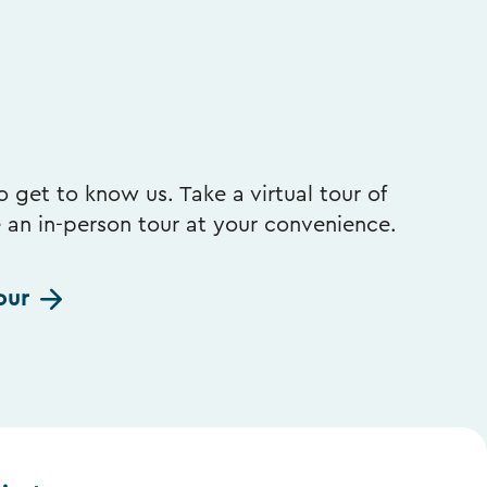
 get to know us. Take a virtual tour of
e an in-person tour at your convenience.
our