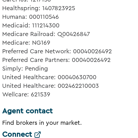
Healthspring: 1407823925
Humana: 000110546
Medicaid: 111214300
Medicare Railroad: Q00426847
Medicare: NG169
Preferred Care Network: 00040026492
Preferred Care Partners: 00040026492
Simply: Pending
United Healthcare: 00040630700
United Healthcare: 002462210003
Wellcare: 621539
Agent contact
Find brokers in your market.
Connect