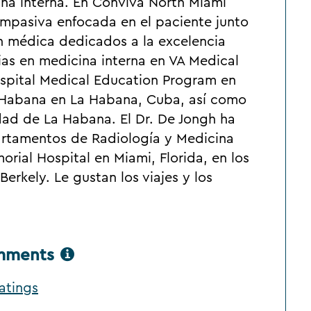
ina interna. En Conviva North Miami
mpasiva enfocada en el paciente junto
n médica dedicados a la excelencia
ias en medicina interna en VA Medical
ospital Medical Education Program en
a Habana en La Habana, Cuba, así como
idad de La Habana. El Dr. De Jongh ha
artamentos de Radiología y Medicina
rial Hospital en Miami, Florida, en los
erkely. Le gustan los viajes y los
omments
atings