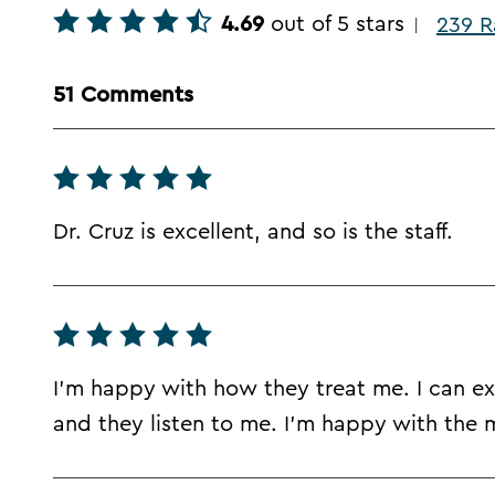
4.69
out of 5 stars
239 R
|
51 Comments
Dr. Cruz is excellent, and so is the staff.
I'm happy with how they treat me. I can exp
and they listen to me. I'm happy with the 