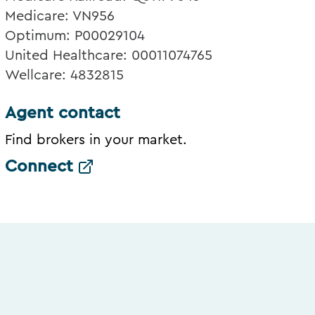
Medicare: VN956
Optimum: P00029104
United Healthcare: 00011074765
Wellcare: 4832815
Agent contact
Find brokers in your market.
Connect