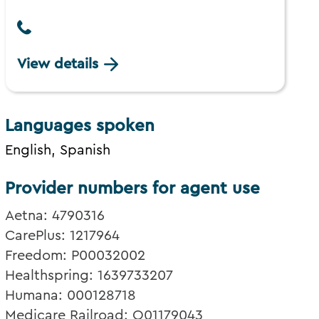
View details
Languages spoken
English, Spanish
Provider numbers for agent use
Aetna: 4790316
CarePlus: 1217964
Freedom: P00032002
Healthspring: 1639733207
Humana: 000128718
Medicare Railroad: Q01179043