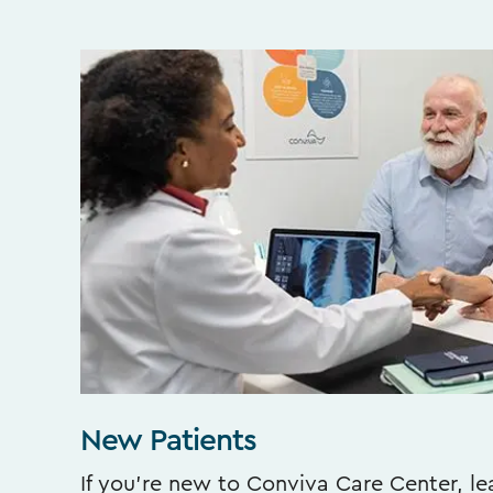
New Patients
If you’re new to Conviva Care Center, l