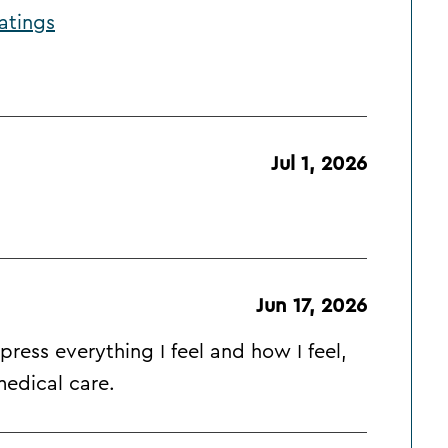
atings
Jul 1, 2026
Jun 17, 2026
ress everything I feel and how I feel,
medical care.