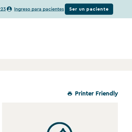
Ser un paciente
223
Ingreso para pacientes
Printer Friendly