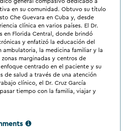
médico general compasivo dedicado a
ntiva en su comunidad. Obtuvo su título
esto Che Guevara en Cuba y, desde
ncia clínica en varios países. El Dr.
s en Florida Central, donde brindó
rónicas y enfatizó la educación del
 ambulatoria, la medicina familiar y la
n zonas marginadas y centros de
 enfoque centrado en el paciente y su
s de salud a través de una atención
rabajo clínico, el Dr. Cruz García
pasar tiempo con la familia, viajar y
omments