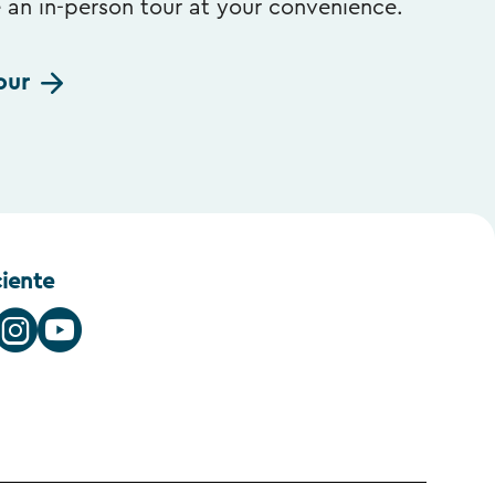
e an in-person tour at your convenience.
our
ciente