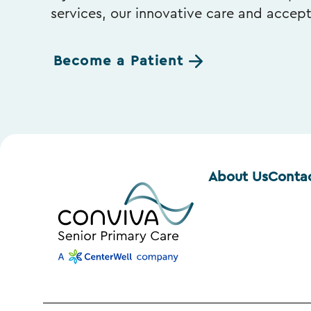
services, our innovative care and accep
Become a Patient
About Us
Conta