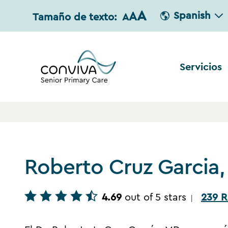
A
A
Spanish
Tamaño de texto:
A
Servicios
Roberto Cruz Garcia
4.69
out of 5 stars
239 R
|