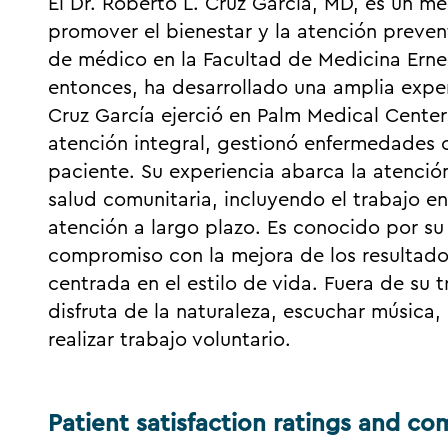
El Dr. Roberto L. Cruz García, MD, es un 
promover el bienestar y la atención preve
de médico en la Facultad de Medicina Ern
entonces, ha desarrollado una amplia experie
Cruz García ejerció en Palm Medical Center
atención integral, gestionó enfermedades c
paciente. Su experiencia abarca la atención
salud comunitaria, incluyendo el trabajo e
atención a largo plazo. Es conocido por su
compromiso con la mejora de los resultado
centrada en el estilo de vida. Fuera de su t
disfruta de la naturaleza, escuchar música, 
realizar trabajo voluntario.
Patient satisfaction ratings and c