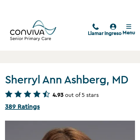
Menu
Llamar
Ingreso
Sherryl Ann Ashberg, MD
4.93
out of 5 stars
389 Ratings