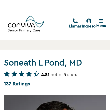
Menu
Llamar
Ingreso
Soneath L Pond, MD
4.81
out of 5 stars
137 Ratings