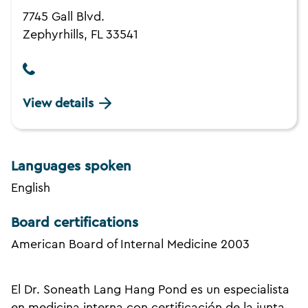
7745 Gall Blvd.
Zephyrhills, FL 33541
View details
Languages spoken
English
Board certifications
American Board of Internal Medicine 2003
El Dr. Soneath Lang Hang Pond es un especialista
en medicina interna con certificación de la junta