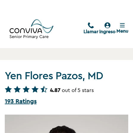
Menu
Llamar
Ingreso
Yen Flores Pazos, MD
4.87
out of 5 stars
193 Ratings