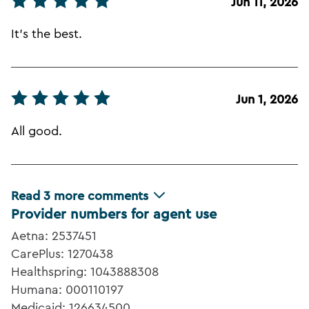
Jun 11, 2026
It's the best.
Jun 1, 2026
All good.
Read
3
more comments
Provider numbers for agent use
Aetna: 2537451
CarePlus: 1270438
Healthspring: 1043888308
Humana: 000110197
Medicaid: 126634500