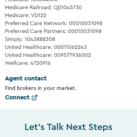
Medicare Railroad: Q01045730
Medicare: VD122
Preferred Care Network: 00010031098
Preferred Care Partners: 00010031098
Simply: 1043888308
United Healthcare: 00011062243
United Healthcare: 009577936002
Wellcare: 4720916
Agent contact
Find brokers in your market.
Connect
Let's Talk Next Steps