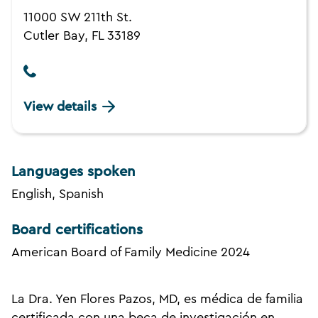
11000 SW 211th St.
Cutler Bay, FL 33189
View details
Languages spoken
English, Spanish
Board certifications
American Board of Family Medicine 2024
La Dra. Yen Flores Pazos, MD, es médica de familia
certificada con una beca de investigación en