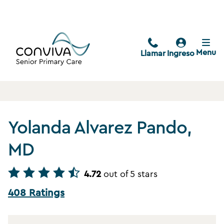
Menu
Llamar
Ingreso
Yolanda Alvarez Pando,
MD
4.72
out of 5 stars
408 Ratings