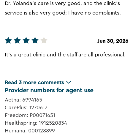
Dr. Yolanda's care is very good, and the clinic's
service is also very good; I have no complaints.
Jun 30, 2026
It's a great clinic and the staff are all professional.
Read
3
more comments
Provider numbers for agent use
Aetna: 6994165
CarePlus: 1270617
Freedom: P00071651
Healthspring: 1912520834
Humana: 000128899