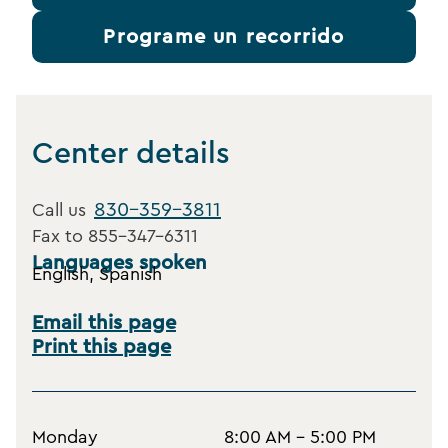
Programe un recorrido
Center details
830-359-3811
Call us
Fax to
855-347-6311
Languages spoken
English, Spanish
Email this page
Print this page
Monday
8:00 AM - 5:00 PM