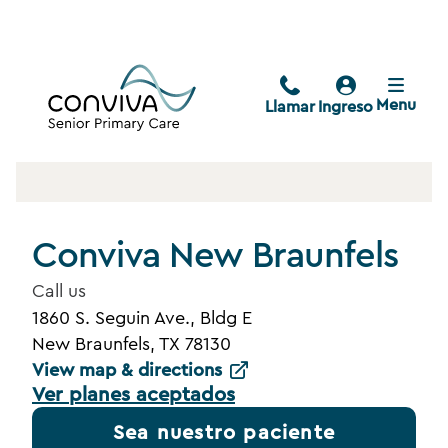
Menu
Llamar
Ingreso
Conviva New Braunfels
Call us
1860 S. Seguin Ave., Bldg E
New Braunfels, TX 78130
View map & directions
Ver planes aceptados
Sea nuestro paciente