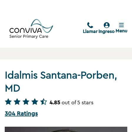
Menu
Llamar
Ingreso
Idalmis Santana-Porben,
MD
4.85
out of 5 stars
304 Ratings